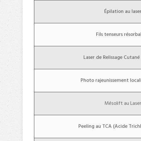
Épilation au lase
Fils tenseurs résorb
Laser de Relissage Cutané
Photo rajeunissement locali
Mésolift au Lase
Peeling au TCA (Acide Trich