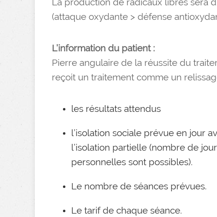
La production de radicaux libres sera d
(attaque oxydante > défense antioxydan
L’information du patient :
Pierre angulaire de la réussite du traite
reçoit un traitement comme un relissage
les résultats attendus
l’isolation sociale prévue en jour a
l’isolation partielle (nombre de jo
personnelles sont possibles).
Le nombre de séances prévues.
Le tarif de chaque séance.