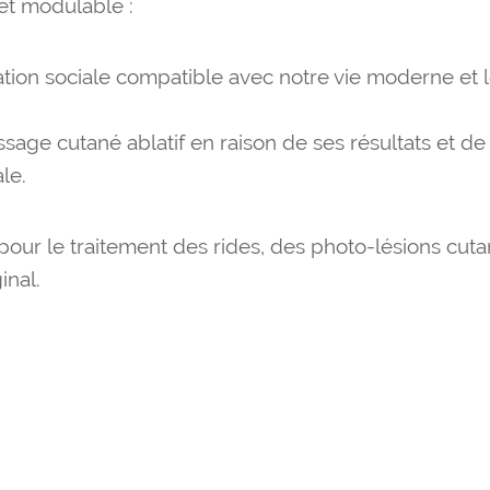
et modulable :
tion sociale compatible avec notre vie moderne et le
issage cutané ablatif en raison de ses résultats et de
le.
 pour le traitement des rides, des photo-lésions cuta
inal.