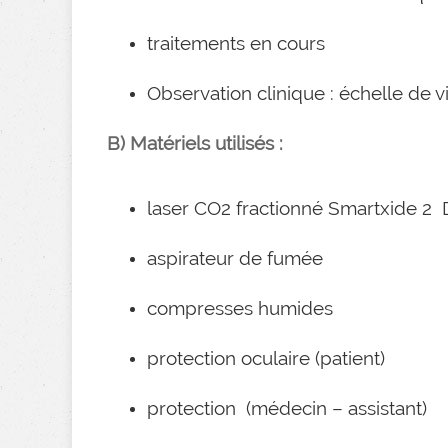
traitements en cours
Observation clinique : échelle de v
B) Matériels utilisés :
laser CO2 fractionné Smartxide 2 
aspirateur de fumée
compresses humides
protection oculaire (patient)
protection (médecin – assistant)