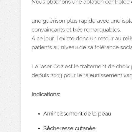
Nous obtenons une ablation contrôlée 
une guérison plus rapide avec une isola
convaincants et très remarquables.
A ce jour il existe donc un retour au rel
patients au niveau de sa tolérance socia
Le laser Co2 est le traitement de choix
depuis 2013 pour le rajeunissement vag
Indications:
Amincissement de la peau
Sècheresse cutanée