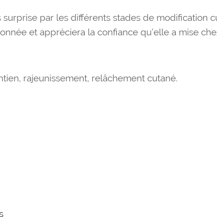
surprise par les différents stades de modification 
donnée et appréciera la confiance qu’elle a mise chez
ntien, rajeunissement, relâchement cutané.
s