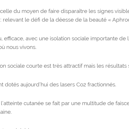
elle du moyen de faire disparaître les signes visibl
: relevant le défi de la déesse de la beauté « Aphrod
u, efficace, avec une isolation sociale importante de 
où nous vivons.
on sociale courte est très attractif mais les résultats 
nt dotés aujourd’hui des lasers Co2 fractionnés.
 l’atteinte cutanée se fait par une multitude de fais
aine.