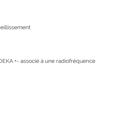
ieillissement
DEKA +- associé à une radiofréquence