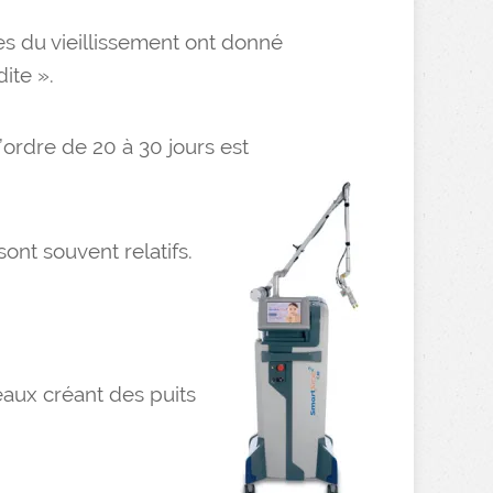
es du vieillissement ont donné
ite ».
l’ordre de 20 à 30 jours est
sont souvent relatifs.
ceaux créant des puits