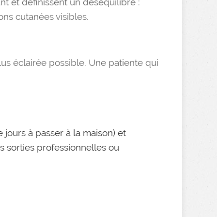
t et définissent un déséquilibre :
ns cutanées visibles.
plus éclairée possible. Une patiente qui
e jours à passer à la maison) et
s sorties professionnelles ou