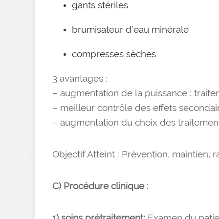
gants stériles
brumisateur d’eau minérale
compresses sèches
3 avantages :
– augmentation de la puissance : traite
– meilleur contrôle des effets secondai
– augmentation du choix des traitemen
Objectif Atteint : Prévention, maintien
C) Procédure clinique :
1) soins prétraitement:
Examen du patien