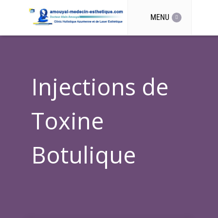
MENU
Injections de
Toxine
Botulique