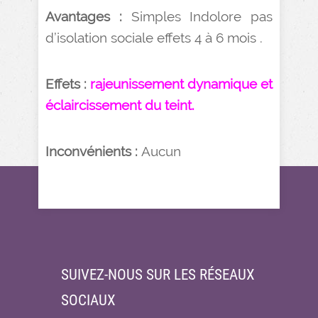
Avantages :
Simples Indolore pas
d’isolation sociale effets 4 à 6 mois .
Effets :
rajeunissement dynamique et
éclaircissement du teint.
Inconvénients :
Aucun
SUIVEZ-NOUS SUR LES RÉSEAUX
SOCIAUX